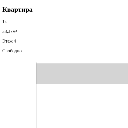
Квартира
1к
33,37м²
Этаж 4
Свободно