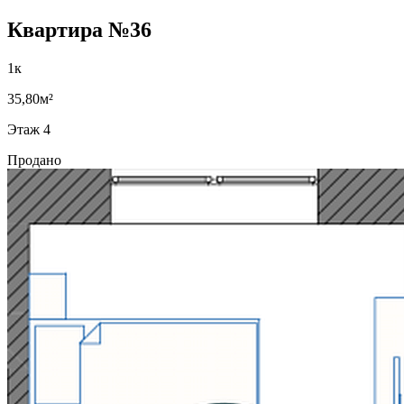
Квартира №36
1к
35,80м²
Этаж 4
Продано